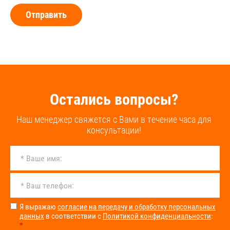
Отправить
Остались вопросы?
Наш менеджер свяжется с Вами в течение часа для
консультации!
Я выражаю
согласие на передачу и обработку персональных
данных
в соответствии с
Политикой конфиденциальности
:
*