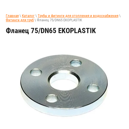
Главная
\
Каталог
\
Трубы и фитинги для отопления и водоснабжения
\
Фитинги для труб
\ Фланец 75/DN65 EKOPLASTIK
Фланец 75/DN65 EKOPLASTIK