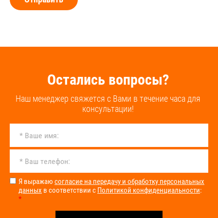
Остались вопросы?
Наш менеджер свяжется с Вами в течение часа для
консультации!
Я выражаю
согласие на передачу и обработку персональных
данных
в соответствии с
Политикой конфиденциальности
:
*