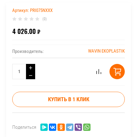
Артикул:
PRI075NXXX
(0)
4 026.00
₽
WAVIN EKOPLASTIK
Производитель:
+
−
КУПИТЬ В 1 КЛИК
Поделиться