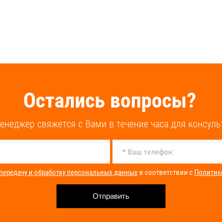
Остались вопросы?
енеджер свяжется с Вами в течение часа для консуль
 передачу и обработку персональных данных
в соответствии с
Политик
Отправить