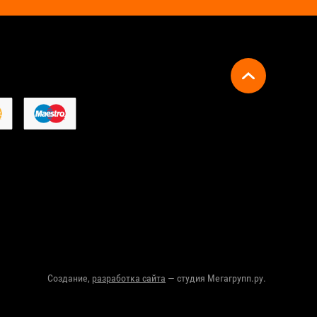
Создание,
разработка сайта
— студия Мегагрупп.ру.