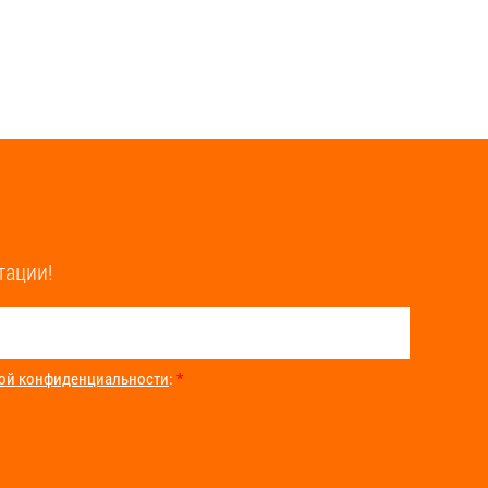
тации!
ой конфиденциальности
:
*