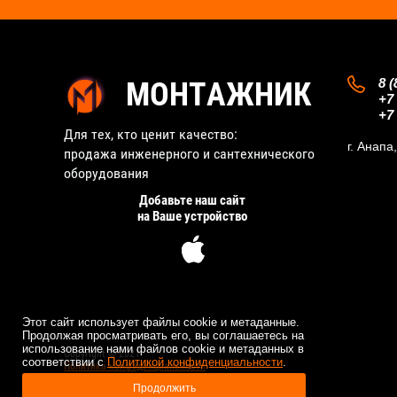
8 (
МОНТАЖНИК
+7 
+7 
Для тех, кто ценит качество:
г. Анапа
продажа инженерного и сантехнического
оборудования
Добавьте наш сайт
на Ваше устройство
123
Этот сайт использует файлы cookie и метаданные.
Продолжая просматривать его, вы соглашаетесь на
использование нами файлов cookie и метаданных в
Copyright © 2021
соответствии с
Политикой конфиденциальности
.
Политика конфиденциальности
Продолжить