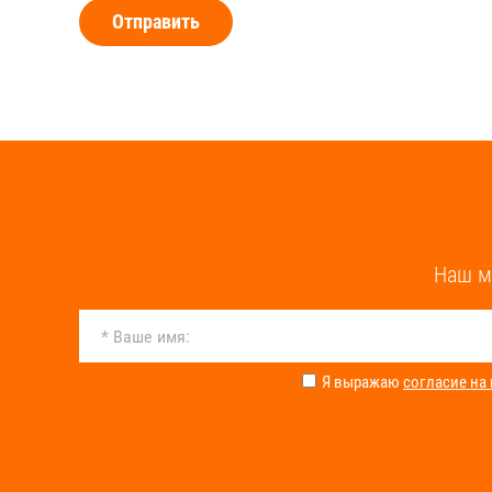
Отправить
Наш м
Я выражаю
согласие на