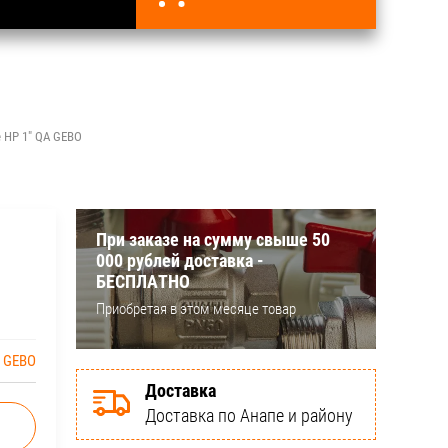
 НР 1" QA GEBO
При заказе на сумму свыше 50
000 рублей доставка -
БЕСПЛАТНО
Приобретая в этом месяце товар
GEBO
Доставка
Доставка по Анапе и району