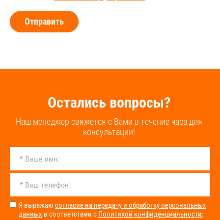
Отправить
Остались вопросы?
Наш менеджер свяжется с Вами в течение часа для
консультации!
Я выражаю
согласие на передачу и обработку персональных
данных
в соответствии с
Политикой конфиденциальности
: