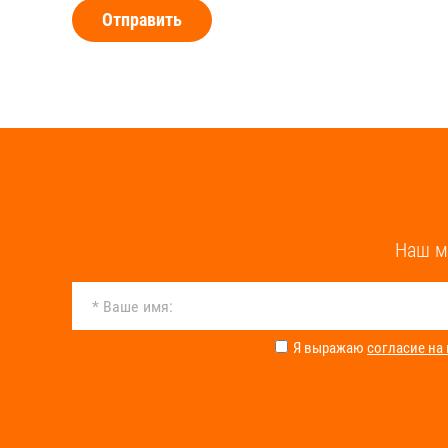
Отправить
Наш м
Я выражаю
согласие на