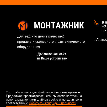
8 (
МОНТАЖНИК
+7 
+7 
Для тех, кто ценит качество:
г. Анапа
продажа инженерного и сантехнического
оборудования
Добавьте наш сайт
на Ваше устройство
123
Этот сайт использует файлы cookie и метаданные.
Продолжая просматривать его, вы соглашаетесь на
использование нами файлов cookie и метаданных в
Copyright © 2021
соответствии с
Политикой конфиденциальности
.
Политика конфиденциальности