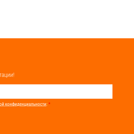
тации!
ой конфиденциальности
:
*