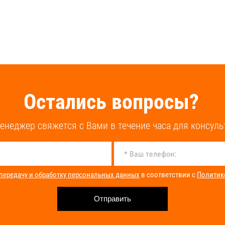
Остались вопросы?
енеджер свяжется с Вами в течение часа для консуль
 передачу и обработку персональных данных
в соответствии с
Политик
Отправить