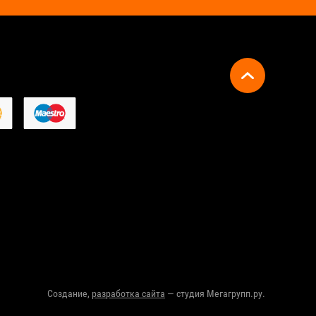
Создание,
разработка сайта
— студия Мегагрупп.ру.