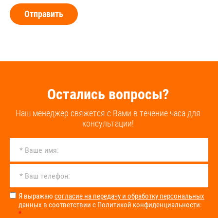
Отправить
Остались вопросы?
Наш менеджер свяжется с Вами в течение часа для
консультации!
Я выражаю
согласие на передачу и обработку персональных
данных
в соответствии с
Политикой конфиденциальности
:
*