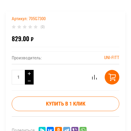
Артикул:
705G7300
(0)
829.00
₽
UNI-FITT
Производитель:
+
−
КУПИТЬ В 1 КЛИК
Поделиться