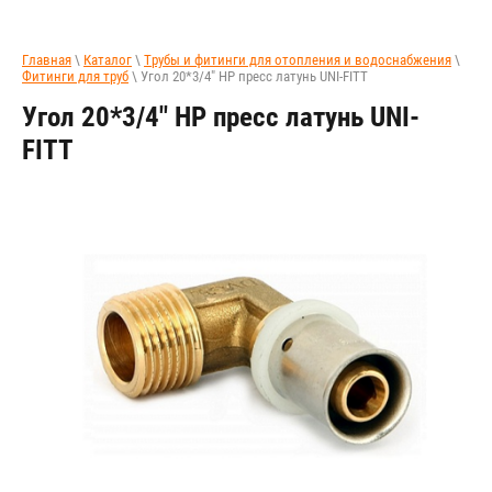
Главная
\
Каталог
\
Трубы и фитинги для отопления и водоснабжения
\
Фитинги для труб
\ Угол 20*3/4" НР пресс латунь UNI-FITT
Угол 20*3/4" НР пресс латунь UNI-
FITT