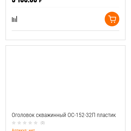
₽
Оголовок скважинный ОС-152-32П пластик
(0)
Артикул:
нет