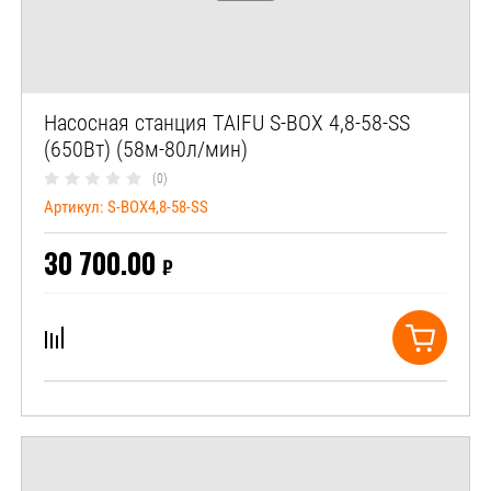
Насосная станция TAIFU S-BOX 4,8-58-SS
(650Вт) (58м-80л/мин)
(0)
Артикул:
S-BOX4,8-58-SS
30 700.00
₽