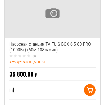
Насосная станция TAIFU S-BOX 6,5-60 PRO
(1000Вт) (60м-108л/мин)
(0)
Артикул:
S-BOX6,5-60 PRO
35 800.00
₽